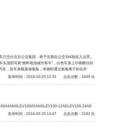
车已交付北京公交集团，将于近期在公交384路投入运营。
车头顶部写着“燃料电池城市客车”，白色车身上印着醒目的
动汽车，其车身载着储氢瓶，奔跑时通过氢氧离子的化学
发布时间：2018-10-25 12:33
点击次数：1649 次
NGLEV100A5ANGLEV100-12ADLEV100-24AD
发布时间：2016-03-25 14:47
点击次数：2192 次