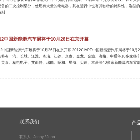
设备的二次控制部分，使用有大量的继电器，其在运行中也有其独特的特殊性，选型的
特别
012中国新能源汽车展将于10月26日在京开幕
012中国新能源汽车展将于10月26日在京开幕 2012CIAPE中国新能源汽车展将于
会将有一汽、长城、江淮、奇瑞、江铃、众泰、金龙、金旅、海格、中通等10多家整
、英泰、精电电子、艾而特、瑞能、昭和、星航、贝迪、本菱等40多家新能源汽车零部件
联系我们
产
联系人 :
Jenny / John