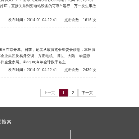
好坏，直接关系到变电站设备的可靠**运行，万一发生事故
发布时间：2014-01-04 22:41
点击次数：1615 次
10月26日在京开幕。日前，记者从该博览会组委会获悉，本届博
车企业集团及易舟空调、方正电机、博世、大陆、华盛源
企业参展。&ldquo;今年全球数千名主
发布时间：2014-01-04 22:41
点击次数：2439 次
上一页
1
2
下一页
品搜索