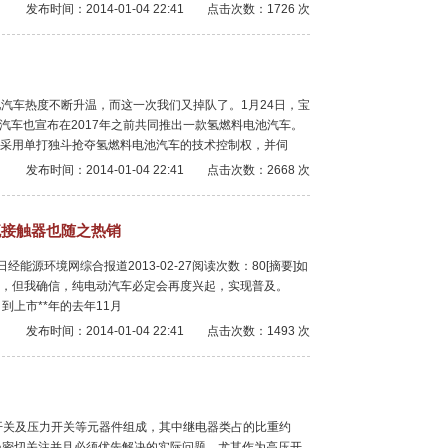
发布时间：2014-01-04 22:41
点击次数：1726 次
池汽车热度不断升温，而这一次我们又掉队了。1月24日，宝
汽车也宣布在2017年之前共同推出一款氢燃料电池汽车。
采用单打独斗抢夺氢燃料电池汽车的技术控制权，并伺
发布时间：2014-01-04 22:41
点击次数：2668 次
流接触器也随之热销
源环境网综合报道2013-02-27阅读次数：80[摘要]如
，但我确信，纯电动汽车必定会再度兴起，实现普及。
场。到上市**年的去年11月
发布时间：2014-01-04 22:41
点击次数：1493 次
开关及压力开关等元器件组成，其中继电器类占的比重约
员密切关注并且必须优先解决的实际问题，尤其作为高压开