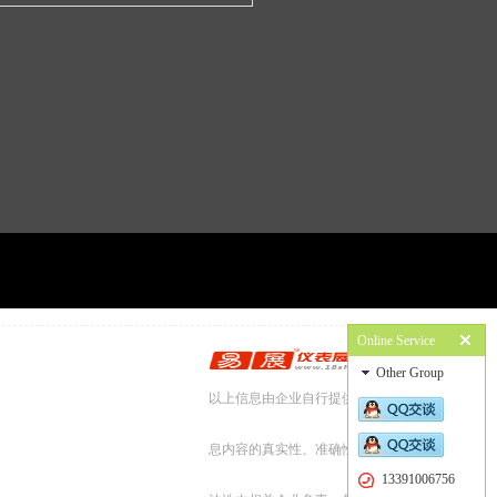
Online Service
Other Group
以上信息由企业自行提供，信
息内容的真实性、准确性和合
13391006756