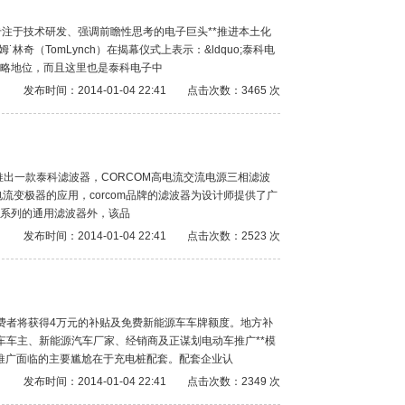
专注于技术研发、强调前瞻性思考的电子巨头**推进本土化
（TomLynch）在揭幕仪式上表示：&ldquo;泰科电
略地位，而且这里也是泰科电子中
发布时间：2014-01-04 22:41
点击次数：3465 次
全球市场推出一款泰科滤波器，CORCOM高电流交流电源三相滤波
流变极器的应用，corcom品牌的滤波器为设计师提供了广
系列的通用滤波器外，该品
发布时间：2014-01-04 22:41
点击次数：2523 次
车消费者将获得4万元的补贴及免费新能源车车牌额度。地方补
车车主、新能源汽车厂家、经销商及正谋划电动车推广**模
车推广面临的主要尴尬在于充电桩配套。配套企业认
发布时间：2014-01-04 22:41
点击次数：2349 次