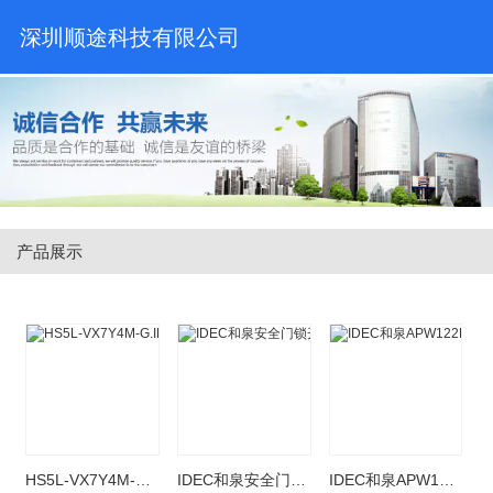
深圳顺途科技有限公司
产品展示
HS5L-VX7Y4M-G.IDEC和泉安全开关电磁锁定型4触点M20 1NO 2N+1NO
IDEC和泉安全门锁开关HS5D-03ZRNM小型
IDEC和泉APW122DG指示灯APW122DR APW122DY 199EDG 199Pw 24V A S