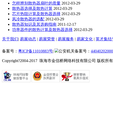
怎样辨别散热器扇叶的质量
2012-03-29
散热器选择及散热计算
2012-03-29
芯片热阻计算及散热器选择
2012-03-29
风冷散热器的选配
2012-03-29
散热器知识及其选购指南
2011-12-17
功率器件的散热计算及散热器选择
2012-03-29
关于我们
|
易展动态
|
易展荣誉
|
易展服务
|
易家文化
|
英才集结
备案号：
粤ICP备11010883号
|
公安机关备案号：
44040202000
Copyright?2004-2017 珠海市金信桥网络科技有限公司 版权所有