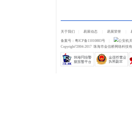
关于我们
|
易展动态
|
易展荣誉
|
备案号：
粤ICP备11010883号
|
公安机
Copyright?2004-2017 珠海市金信桥网络