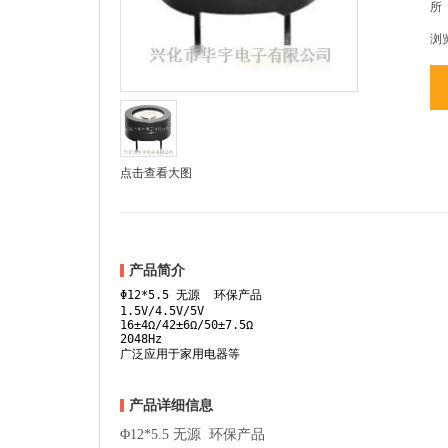
所
浏
点击查看大图
产品简介
Φ12*5.5 无源 环保产品
1.5V/4.5V/5V
16±4Ω/42±6Ω/50±7.5Ω
2048Hz
广泛应用于家用电器等
产品详细信息
Φ12*5.5 无源 环保产品