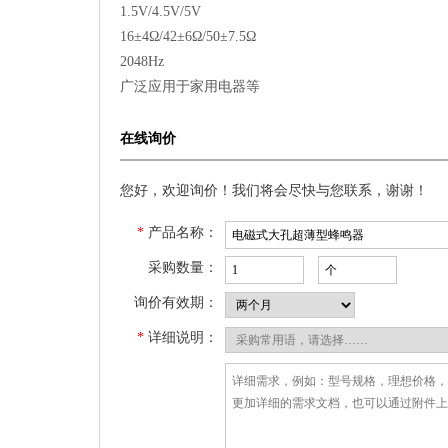
1.5V/4.5V/5V
16±4Ω/42±6Ω/50±7.5Ω
2048Hz
广泛应用于家用电器等
在线询价
您好，欢迎询价！我们将会尽快与您联系，谢谢！
*
产品名称：
采购数量：
询价有效期：
*
详细说明：