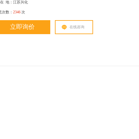
在
地：江苏兴化
览次数：
2346
次
立即询价
在线咨询