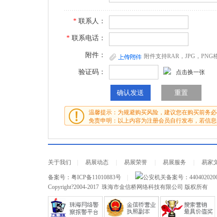
*
联系人：
*
联系电话：
附件：
附件支持RAR，JPG，PN
验证码：
点击换一张
温馨提示：为规避购买风险，建议您在购买前务必
免责申明：以上内容为注册会员自行发布，若信息
关于我们
|
易展动态
|
易展荣誉
|
易展服务
|
易家
备案号：
粤ICP备11010883号
|
公安机关备案号：
440402020
Copyright?2004-2017 珠海市金信桥网络科技有限公司 版权所有