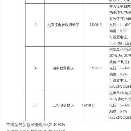
交直流单相(电
功率/有功功率
有效值/平均值
13
交直流电参数测量仪
LK9816
电压：1～600
精度：0.2%
可设置电流、
RS232接口及
交流单相(电压
率/有功功率/
效值/平均值)
14
电参数测量仪
PM9817
电压：1～600V
精度：0.2%
可设置电流、
RS232接口及
交流单相(电压
率/有功功率/
15
三相电参数仪
PM9830
电压：5～600
精度：0.4%
RS232接口及
常州蓝光新款智能电量仪LK9805