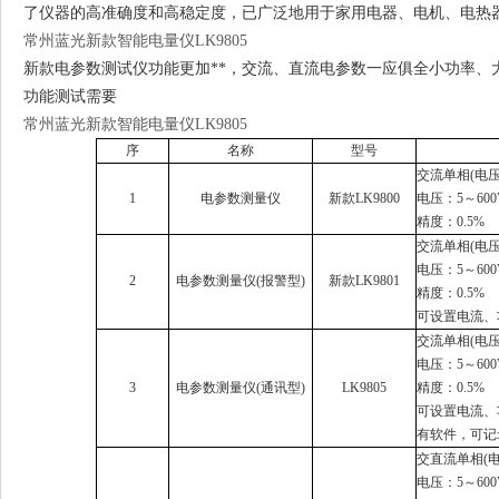
了仪器的高准确度和高稳定度，已广泛地用于家用电器、电机、电热
常州蓝光新款智能电量仪LK9805
新款电参数测试仪功能更加**，交流、直流电参数一应俱全小功率、
功能测试需要
常州蓝光新款智能电量仪LK9805
序
名称
型号
交流单相(电压
1
电参数测量仪
新款LK9800
电压：5～600
精度：0.5%
交流单相(电压
电压：5～600
2
电参数测量仪(报警型)
新款LK9801
精度：0.5%
可设置电流、
交流单相(电压
电压：5～600
3
电参数测量仪(通讯型)
LK9805
精度：0.5%
可设置电流、
有软件，可记
交直流单相(电
电压：5～600