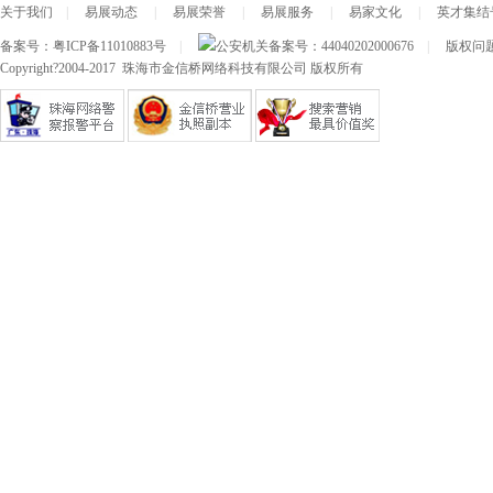
关于我们
|
易展动态
|
易展荣誉
|
易展服务
|
易家文化
|
英才集结
备案号：
粤ICP备11010883号
|
公安机关备案号：
44040202000676
|
版权问题及
Copyright?2004-2017 珠海市金信桥网络科技有限公司 版权所有