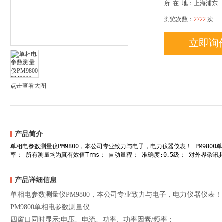
所
在
地：上海浦东
浏览次数：
2722
次
立即询
点击查看大图
产品简介
单相电参数测量仪PM9800，本公司专业致力与电子，电力仪器仪表！ PM980
率； 所有测量均为真有效值Trms； 自动量程； 准确度:0.5级； 对外界杂讯
产品详细信息
单相电参数测量仪PM9800，本公司专业致力与电子，电力仪器仪表！
PM9800单相电参数测量仪
四窗口同时显示:电压、电流、功率、功率因素/频率；