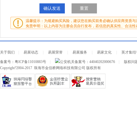
温馨提示：为规避购买风险，建议您在购买前务必确认供应商资质与
免责申明：以上内容为注册会员自行发布，若信息的真实性、合法性
关于我们
|
易展动态
|
易展荣誉
|
易展服务
|
易家文化
|
英才集结
备案号：
粤ICP备11010883号
|
公安机关备案号：
44040202000676
|
版权问题及
Copyright?2004-2017 珠海市金信桥网络科技有限公司 版权所有